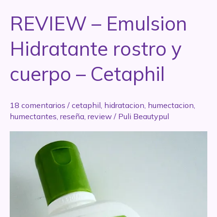
2
REVIEW – Emulsion
Hidratante rostro y
cuerpo – Cetaphil
18 comentarios
/
cetaphil
,
hidratacion
,
humectacion
,
humectantes
,
reseña
,
review
/
Puli Beautypul