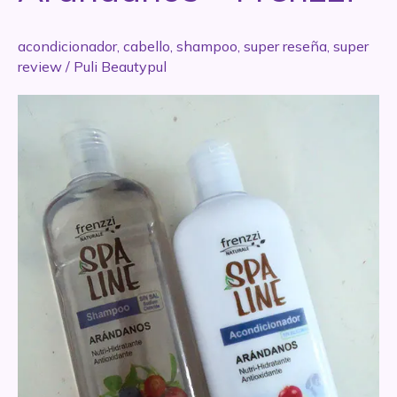
acondicionador
,
cabello
,
shampoo
,
super reseña
,
super
review
/
Puli Beautypul