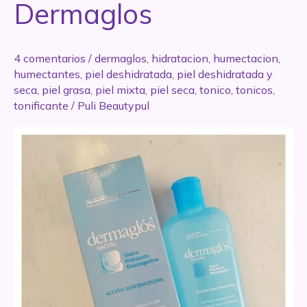
Dermaglos
4 comentarios
/
dermaglos
,
hidratacion
,
humectacion
,
humectantes
,
piel deshidratada
,
piel deshidratada y
seca
,
piel grasa
,
piel mixta
,
piel seca
,
tonico
,
tonicos
,
tonificante
/
Puli Beautypul