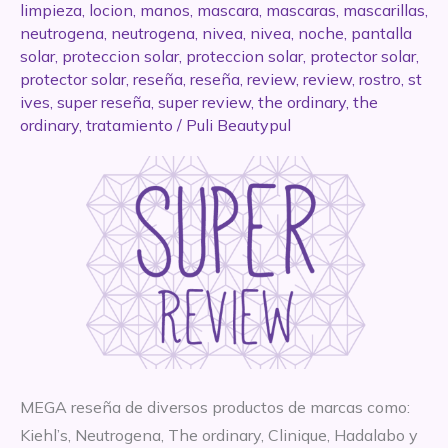
limpieza
,
locion
,
manos
,
mascara
,
mascaras
,
mascarillas
,
neutrogena
,
neutrogena
,
nivea
,
nivea
,
noche
,
pantalla
solar
,
proteccion solar
,
proteccion solar
,
protector solar
,
protector solar
,
reseña
,
reseña
,
review
,
review
,
rostro
,
st
ives
,
super reseña
,
super review
,
the ordinary
,
the
ordinary
,
tratamiento
/
Puli Beautypul
MEGA reseña de diversos productos de marcas como:
Kiehl’s, Neutrogena, The ordinary, Clinique, Hadalabo y