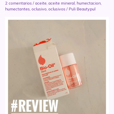
2 comentarios
/
aceite
,
aceite mineral
,
humectacion
,
humectantes
,
oclusivo
,
oclusivos
/
Puli Beautypul