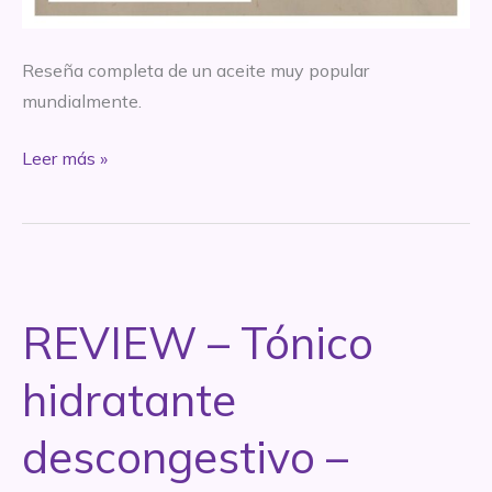
Reseña completa de un aceite muy popular
mundialmente.
REVIEW
Leer más »
–
Bio
Oil
REVIEW – Tónico
hidratante
descongestivo –