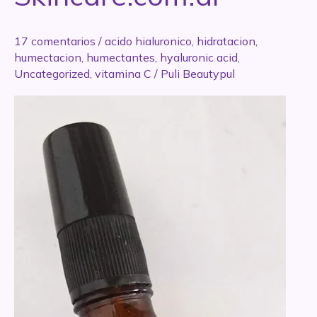
17 comentarios
/
acido hialuronico
,
hidratacion
,
humectacion
,
humectantes
,
hyaluronic acid
,
Uncategorized
,
vitamina C
/
Puli Beautypul