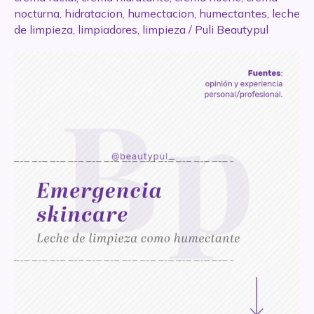
nocturna
,
hidratacion
,
humectacion
,
humectantes
,
leche
de limpieza
,
limpiadores
,
limpieza
/
Puli Beautypul