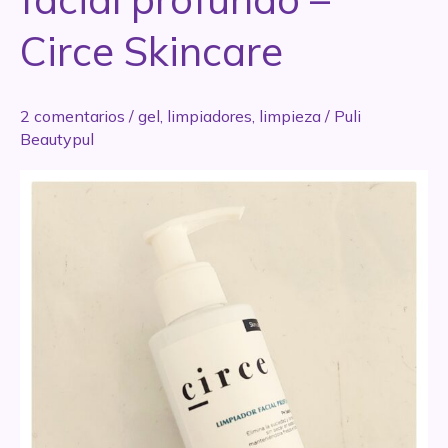
Circe Skincare
2 comentarios
/
gel
,
limpiadores
,
limpieza
/
Puli
Beautypul