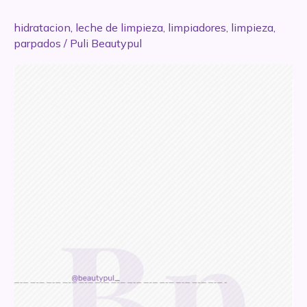
hidratacion
,
leche de limpieza
,
limpiadores
,
limpieza
,
parpados
/
Puli Beautypul