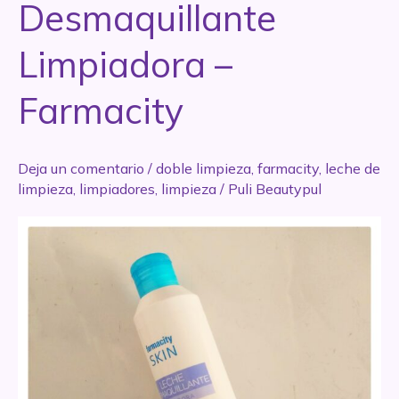
Desmaquillante
Limpiadora –
Farmacity
Deja un comentario
/
doble limpieza
,
farmacity
,
leche de
limpieza
,
limpiadores
,
limpieza
/
Puli Beautypul