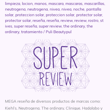
limpieza
,
locion
,
manos
,
mascara
,
mascaras
,
mascarillas
,
neutrogena
,
neutrogena
,
nivea
,
nivea
,
noche
,
pantalla
solar
,
proteccion solar
,
proteccion solar
,
protector solar
,
protector solar
,
reseña
,
reseña
,
review
,
review
,
rostro
,
st
ives
,
super reseña
,
super review
,
the ordinary
,
the
ordinary
,
tratamiento
/
Puli Beautypul
MEGA reseña de diversos productos de marcas como:
Kiehl’s, Neutrogena, The ordinary, Clinique, Hadalabo y