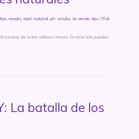
llas
,
masks
,
miel
,
natural
,
ph
,
scrubs
,
te verde
,
tips
/
Puli
ió beauty de estos últimos meses. En este link pueden
 La batalla de los