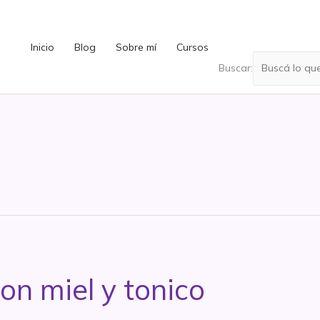
Inicio
Blog
Sobre mí
Cursos
Buscar:
con miel y tonico