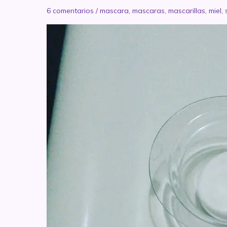
6 comentarios
/
mascara
,
mascaras
,
mascarillas
,
miel
,