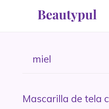
Ir
al
contenido
miel
Mascarilla de tela 