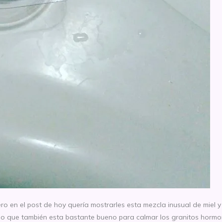
ero en el post de hoy quería mostrarles esta mezcla inusual de miel y 
 sino que también esta bastante bueno para calmar los granitos hormo