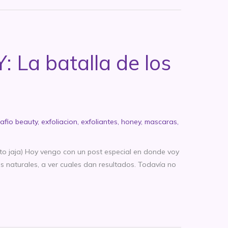
 La batalla de los
afio beauty
,
exfoliacion
,
exfoliantes
,
honey
,
mascaras
,
o jaja) Hoy vengo con un post especial en donde voy
s naturales, a ver cuales dan resultados. Todavía no