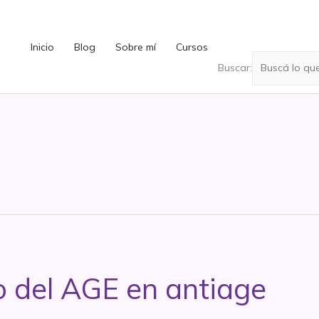
Inicio
Blog
Sobre mí
Cursos
Buscar:
o del AGE en antiage