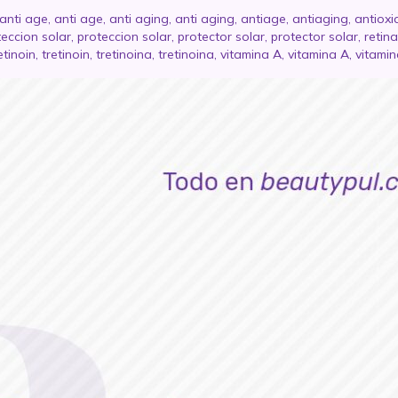
anti age
,
anti age
,
anti aging
,
anti aging
,
antiage
,
antiaging
,
antioxi
teccion solar
,
proteccion solar
,
protector solar
,
protector solar
,
retina
etinoin
,
tretinoin
,
tretinoina
,
tretinoina
,
vitamina A
,
vitamina A
,
vitamin