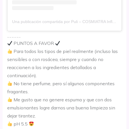
Una publicación compartida por Puli – COSMIATRA Influencer
﹎﹎﹎
PUNTOS A FAVOR
Para todos los tipos de piel realmente (incluso las
sensibles o con rosácea, siempre y cuando no
reaccionen a los ingredientes detallados a
continuación).
No tiene perfume, pero sí algunos componentes
fragantes.
Me gusto que no genere espuma y que con dos
emulsionantes logre darnos una buena limpieza sin
dejar tirantez.
pH 5.5