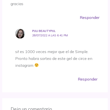
gracias
Responder
PULI BEAUTYPUL
28/07/2022 A LAS 6:41 PM
si! es 1000 veces mejor que el de Simple.
Pronto habra sorteo de este gel de circe en
instagram
Responder
Deja un comentario