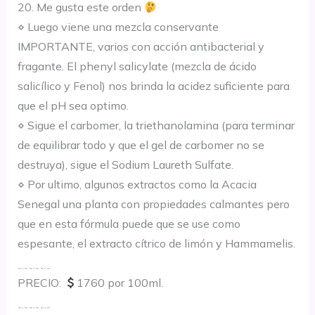
20. Me gusta este orden
⋄ Luego viene una mezcla conservante
IMPORTANTE, varios con acción antibacterial y
fragante. El phenyl salicylate (mezcla de ácido
salicílico y Fenol) nos brinda la acidez suficiente para
que el pH sea optimo.
⋄ Sigue el carbomer, la triethanolamina (para terminar
de equilibrar todo y que el gel de carbomer no se
destruya), sigue el Sodium Laureth Sulfate.
⋄ Por ultimo, algunos extractos como la Acacia
Senegal una planta con propiedades calmantes pero
que en esta fórmula puede que se use como
espesante, el extracto cítrico de limón y Hammamelis.
﹎﹎﹎
PRECIO:
1760 por 100ml.
﹎﹎﹎