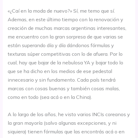
⠀⠀⠀⠀⠀⠀⠀⠀⠀⠀
«¿Caí en la moda de nuevo?» Sí, me temo que sí.
Ademas, en este último tiempo con la renovación y
creación de muchas marcas argentinas interesantes,
me encuentro con la gran sorpresa de que varias se
están superando día y día dándonos fórmulas y
texturas súper competitivas con lo de afuera. Por lo
cual, hay que bajar de la nebulosa YA y bajar todo lo
que se ha dicho en los medios de ese pedestal
innecesario y sin fundamento. Cada país tendrá
marcas con cosas buenas y también cosas malas,
como en todo (sea acá o en la China).
⠀⠀⠀⠀⠀⠀⠀⠀⠀⠀
A lo largo de los años, he visto varios INCIs coreanos y
la gran mayoría (salvo algunas excepciones, y ni
siquiera) tienen fórmulas que las encontrás acá o en