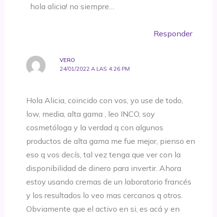
hola alicia! no siempre…
Responder
VERO
24/01/2022 A LAS 4:26 PM
Hola Alicia, coincido con vos, yo use de todo,
low, media, alta gama , leo INCO, soy
cosmetóloga y la verdad q con algunos
productos de alta gama me fue mejor, pienso en
eso q vos decís, tal vez tenga que ver con la
disponibilidad de dinero para invertir. Ahora
estoy usando cremas de un laboratorio francés
y los resultados lo veo mas cercanos q otros.
Obviamente que el activo en si, es acá y en