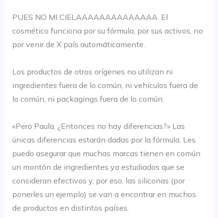
⠀⠀⠀⠀⠀⠀⠀⠀⠀⠀
PUES NO MI CIELAAAAAAAAAAAAAA. El
cosmético funciona por su fórmula, por sus activos, no
por venir de X país automáticamente.
⠀⠀⠀⠀⠀⠀⠀⠀⠀⠀
Los productos de otros orígenes no utilizan ni
ingredientes fuera de lo común, ni vehículos fuera de
lo común, ni packagings fuera de lo común.
⠀⠀⠀⠀⠀⠀⠀⠀⠀⠀
«Pero Paula, ¿Entonces no hay diferencias?» Las
únicas diferencias estarán dadas por la fórmula. Les
puedo asegurar que muchas marcas tienen en común
un montón de ingredientes ya estudiados que se
consideran efectivos y, por eso, las siliconas (por
ponerles un ejemplo) se van a encontrar en muchos
de productos en distintos países.