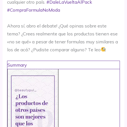
cualquier otro país.
#DaleLaVueltaAlPack
#CompraFormulaNoModa
⠀⠀⠀⠀⠀⠀⠀⠀⠀⠀
Ahora sí, abro el debate! ¿Qué opinas sobre este
tema? ¿Crees realmente que los productos tienen ese
«no se qué» a pesar de tener formulas muy similares a
los de acá? ¿Pudiste comparar alguno? Te leo
Summary