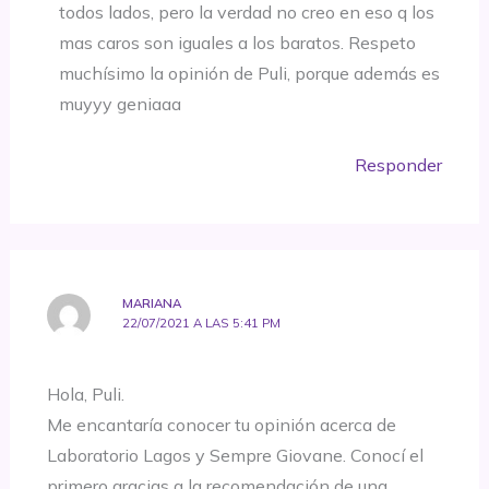
todos lados, pero la verdad no creo en eso q los
mas caros son iguales a los baratos. Respeto
muchísimo la opinión de Puli, porque además es
muyyy geniaaa
Responder
MARIANA
22/07/2021 A LAS 5:41 PM
Hola, Puli.
Me encantaría conocer tu opinión acerca de
Laboratorio Lagos y Sempre Giovane. Conocí el
primero gracias a la recomendación de una