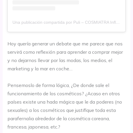
Una publicación compartida por Puli – COSMIATRA Influencer
Hoy quería generar un debate que me parece que nos
servirá como reflexión para aprender a comprar mejor
y no dejarnos llevar por las modas, los medios, el
marketing y la mar en coche…
⠀⠀⠀⠀⠀⠀⠀⠀⠀⠀
Pensemoslo de forma lógica, ¿De donde sale el
funcionamiento de los cosméticos? ¿Acaso en otros
países existe una hada mágica que le da poderes (no
sexuales) a los cosméticos que justifique toda esta
parafernalia alrededor de la cosmética coreana,
francesa, japonesa, etc.?