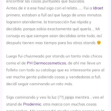
encontrar las cosas puntuales que buscaba.
Antes de ir a ese haul sigo con el relato…… Fui a
Idraet
primero, estaban a full así que luego de unos minutos
lograron atenderme, la transacción fue rápida y
decidida, porque sabia exactamente qué quería…. Mi
consejo es que siempre sean decididas ante todo, así
después tienen mas tiempo para los otros stands
Luego fui chusmeado por stands un tanto más chicos
como el de
PH Dermocosmeticos
, de ahí me lleve un
folleto con todo su catalogo que es interesante pero al
ver mucha gente pidiendo cosas y vendedoras a full,
decidí seguir caminando un rato más.
Sigo caminando y veo la luz (??) jajaja mentira… veo el
stand de
Prodermic
, otra marca con muchas cosas
para probar. Me sorprendió mucho verlos porque en la