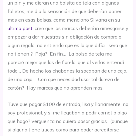
un pin y me dieran una bolsita de tela con algunos
folletos, me dio la sensación de que deberían poner
mas en esas bolsas, como menciono Silvana en su
ultimo post
, creo que las marcas deberían arriesgarse y
empezar a dar muestras sin obligación de compra o
algun regalo, no entiendo que es lo que difícil, sera que
no tienen ? Paja? En fin… La bolsa de tela me
pareció mejor que las de fiorela, que al verlas entendí
todo… De hecho los chabones la sacaban de una caja,
de una caja…. Con que necesidad usar tal dureza de
cartón? Hay marcas que no aprenden mas.
Tuve que pagar $100 de entrada, lisa y llanamente, no
soy profesional, y si me llegaban a pedir carnet o algo
que hago? vergüenza no quiero pasar gracias. (aunque
si alguna tiene trucos como para poder acreditarse