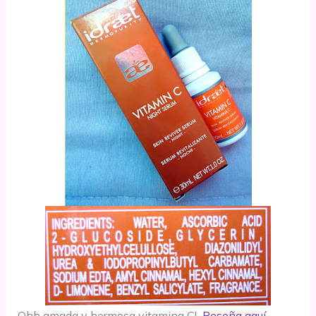
Ohh amada y hermosa vitamina C!
Reseña aquí
.