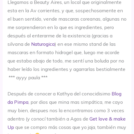
Llegamos a Beauty Aires, un local que originalmente
esta en la Av corrientes, y que, sospechosamente en
el buen sentido, vende mascaras coreanas, algunas no
me sorprendieron en lo que es ingredientes, pero
después al enterarme de la existencia (gracias a
silvana de
Naturogica
) en ese mismo stand de las
mascaras en formato hidrogel que, luego me acorde
que estaba abajo de todo, me sentí una boluda por no
haber leído los ingredientes y agarrarlas bestialmente
*** ayyy paula ***
Después de conocer a Kathya del conocidisimo
Blog
da Pimpa
, por dios que mina mas simpática, me cayo
muy bien, despues nos la encontramos como 3 veces
adentro (y conocí también a Agos de
Get love & make
Up
que se compro más cosas que yo jaja, también muy