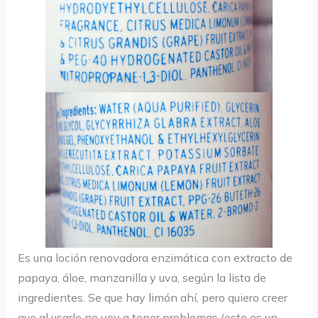
Es una loción renovadora enzimática con extracto de
papaya, áloe, manzanilla y uva, según la lista de
ingredientes. Se que hay limón ahí, pero quiero creer
que al usarlo no voy a tener problemas (esto es un