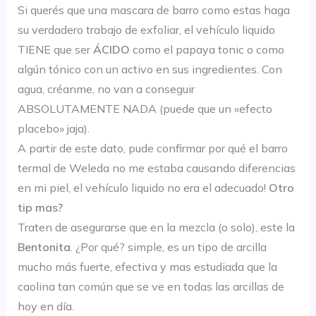
Si querés que una mascara de barro como estas haga
su verdadero trabajo de exfoliar, el vehículo liquido
TIENE que ser
ÁCIDO
como el papaya tonic o como
algún tónico con un activo en sus ingredientes. Con
agua, créanme, no van a conseguir
ABSOLUTAMENTE NADA (puede que un «efecto
placebo» jaja).
A partir de este dato, pude confirmar por qué el barro
termal de Weleda no me estaba causando diferencias
en mi piel, el vehículo liquido no era el adecuado!
Otro
tip mas?
Traten de asegurarse que en la mezcla (o solo), este la
Bentonita
. ¿Por qué? simple, es un tipo de arcilla
mucho más fuerte, efectiva y mas estudiada que la
caolina tan común que se ve en todas las arcillas de
hoy en día.