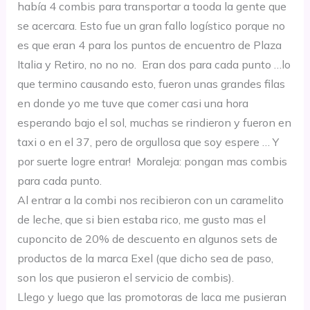
había 4 combis para transportar a tooda la gente que
se acercara. Esto fue un gran fallo logístico porque no
es que eran 4 para los puntos de encuentro de Plaza
Italia y Retiro, no no no. Eran dos para cada punto …lo
que termino causando esto, fueron unas grandes filas
en donde yo me tuve que comer casi una hora
esperando bajo el sol, muchas se rindieron y fueron en
taxi o en el 37, pero de orgullosa que soy espere … Y
por suerte logre entrar! Moraleja: pongan mas combis
para cada punto.
Al entrar a la combi nos recibieron con un caramelito
de leche, que si bien estaba rico, me gusto mas el
cuponcito de 20% de descuento en algunos sets de
productos de la marca Exel (que dicho sea de paso,
son los que pusieron el servicio de combis).
Llego y luego que las promotoras de laca me pusieran