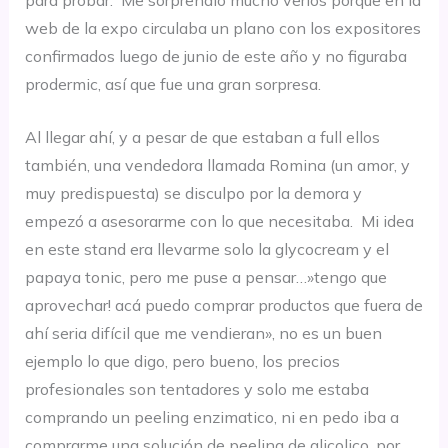
web de la expo circulaba un plano con los expositores
confirmados luego de junio de este año y no figuraba
prodermic, así que fue una gran sorpresa.
Al llegar ahí, y a pesar de que estaban a full ellos
también, una vendedora llamada Romina (un amor, y
muy predispuesta) se disculpo por la demora y
empezó a asesorarme con lo que necesitaba. Mi idea
en este stand era llevarme solo la glycocream y el
papaya tonic, pero me puse a pensar…»tengo que
aprovechar! acá puedo comprar productos que fuera de
ahí seria difícil que me vendieran», no es un buen
ejemplo lo que digo, pero bueno, los precios
profesionales son tentadores y solo me estaba
comprando un peeling enzimatico, ni en pedo iba a
comprarme una solución de peeling de glicolico, por