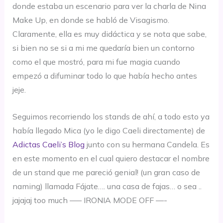
donde estaba un escenario para ver la charla de Nina
Make Up, en donde se habló de Visagismo.
Claramente, ella es muy didáctica y se nota que sabe,
si bien no se si a mi me quedaría bien un contorno
como el que mostró, para mi fue magia cuando
empezó a difuminar todo lo que había hecho antes
jeje.
Seguimos recorriendo los stands de ahí, a todo esto ya
había llegado Mica (yo le digo Caeli directamente) de
Adictas Caeli’s Blog
junto con su hermana Candela. Es
en este momento en el cual quiero destacar el nombre
de un stand que me pareció genial! (un gran caso de
naming) llamada Fájate…. una casa de fajas… o sea ..
jajajaj too much —– IRONIA MODE OFF —-