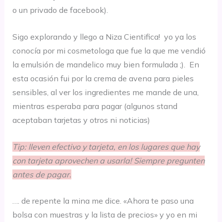
o un privado de facebook).
Sigo explorando y llego a Niza Cientifica! yo ya los
conocía por mi cosmetologa que fue la que me vendió
la emulsión de mandelico muy bien formulada ;). En
esta ocasión fui por la crema de avena para pieles
sensibles, al ver los ingredientes me mande de una,
mientras esperaba para pagar (algunos stand
aceptaban tarjetas y otros ni noticias)
Tip: lleven efectivo y tarjeta, en los lugares que hay
con tarjeta aprovechen a usarla! Siempre pregunten
antes de pagar.
…. de repente la mina me dice. «Ahora te paso una
bolsa con muestras y la lista de precios» y yo en mi