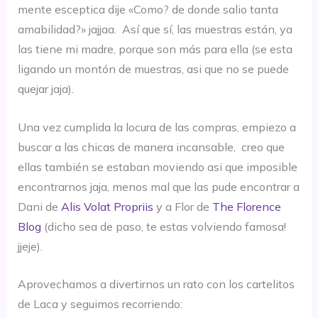
mente esceptica dije «Como? de donde salio tanta
amabilidad?» jajjaa. Así que sí, las muestras están, ya
las tiene mi madre, porque son más para ella (se esta
ligando un montón de muestras, asi que no se puede
quejar jaja).
Una vez cumplida la locura de las compras, empiezo a
buscar a las chicas de manera incansable, creo que
ellas también se estaban moviendo asi que imposible
encontrarnos jaja, menos mal que las pude encontrar a
Dani de
Alis Volat Propriis
y a Flor de
The Florence
Blog
(dicho sea de paso, te estas volviendo famosa!
jjeje).
Aprovechamos a divertirnos un rato con los cartelitos
de Laca y seguimos recorriendo: