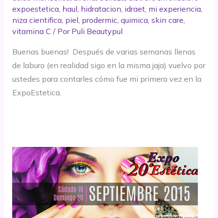
expoestetica
,
haul
,
hidratacion
,
idraet
,
mi experiencia
,
niza cientifica
,
piel
,
prodermic
,
quimica
,
skin care
,
vitamina C
/ Por
Puli Beautypul
Buenas buenas! Después de varias semanas llenas
de laburo (en realidad sigo en la misma jaja) vuelvo por
ustedes para contarles cómo fue mi primera vez en la
ExpoEstetica.