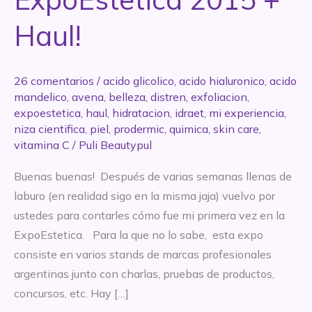
Haul!
26 comentarios
/
acido glicolico
,
acido hialuronico
,
acido
mandelico
,
avena
,
belleza
,
distren
,
exfoliacion
,
expoestetica
,
haul
,
hidratacion
,
idraet
,
mi experiencia
,
niza cientifica
,
piel
,
prodermic
,
quimica
,
skin care
,
vitamina C
/
Puli Beautypul
Buenas buenas! Después de varias semanas llenas de
laburo (en realidad sigo en la misma jaja) vuelvo por
ustedes para contarles cómo fue mi primera vez en la
ExpoEstetica. Para la que no lo sabe, esta expo
consiste en varios stands de marcas profesionales
argentinas junto con charlas, pruebas de productos,
concursos, etc. Hay […]