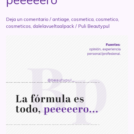
Deja un comentario
/
antiage
,
cosmetica
,
cosmetico
,
cosmeticos
,
dalelavueltaalpack
/
Puli Beautypul