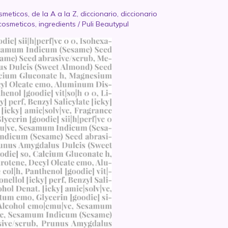
smeticos
,
de la A a la Z
,
diccionario
,
diccionario
 cosmeticos
,
ingredients
/
Puli Beautypul