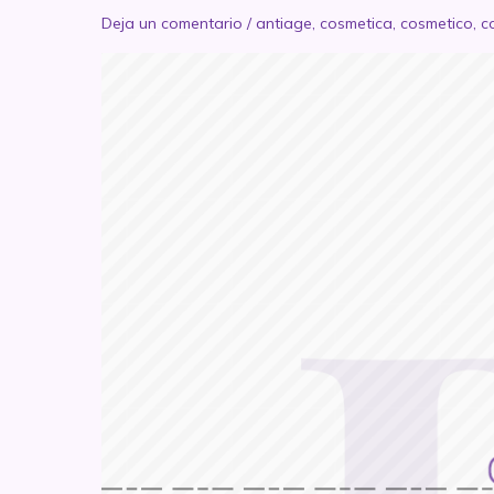
Deja un comentario
/
antiage
,
cosmetica
,
cosmetico
,
c