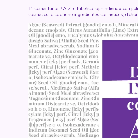
11 comentarios
/
A-Z
,
alfabetico
,
aprendiendo con puli
cosmetico
,
diccionario ingredientes cosmeticos
,
dictio