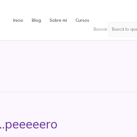
Inicio
Blog
Sobre mí
Cursos
Buscar:
o…peeeeero