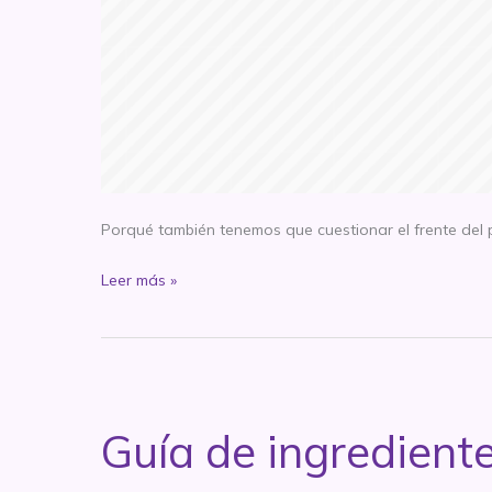
Porqué también tenemos que cuestionar el frente del 
La
Leer más »
fórmula
es
todo…
peeeeero
Guía de ingrediente