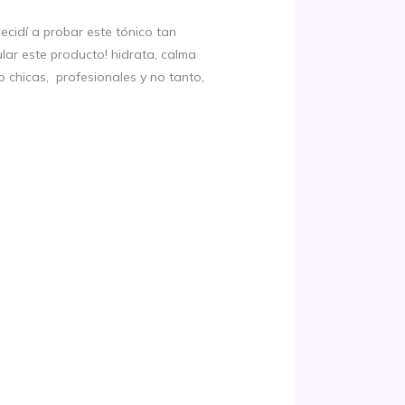
decidí a probar este tónico tan
lar este producto! hidrata, calma
mo chicas, profesionales y no tanto,