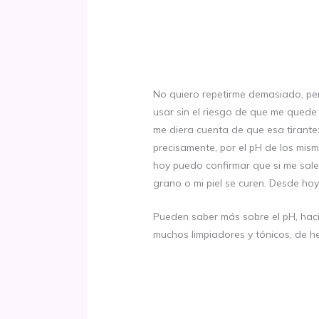
No quiero repetirme demasiado, pe
usar sin el riesgo de que me quede 
me diera cuenta de que esa tirant
precisamente, por el pH de los mis
hoy puedo confirmar que si me sal
grano o mi piel se curen. Desde hoy
Pueden saber más sobre el pH, hac
muchos limpiadores y tónicos, de 