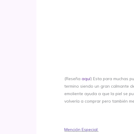
(Reseña
aquí
) Esta para muchas pu
termino siendo un gran calmante de
emoliente ayuda a que la piel se pu
volvería a comprar pero también m
Mención Especial: