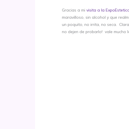
Gracias a mi
visita a la ExpoEstetic
maravilloso, sin alcohol y que rea
un poquito, no irrita, no seca. Clar
no dejen de probarlo! vale mucho 