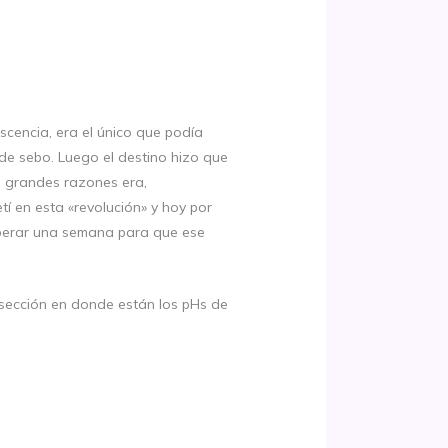
cencia, era el único que podía
 de sebo. Luego el destino hizo que
s grandes razones era,
í en esta «revolución» y hoy por
sperar una semana para que ese
 sección en donde están los pHs de