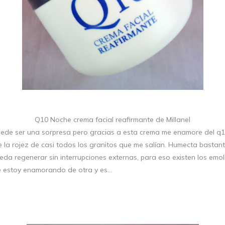
Q10 Noche crema facial reafirmante de Millanel
ede ser una sorpresa pero gracias a esta crema me enamore del q10.
 la rojez de casi todos los granitos que me salían. Humecta bastante
eda regenerar sin interrupciones externas, para eso existen los emoli
e estoy enamorando de otra y es…