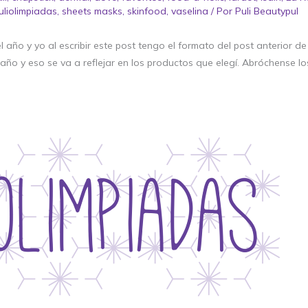
uliolimpiadas
,
sheets masks
,
skinfood
,
vaselina
/ Por
Puli Beautypul
año y yo al escribir este post tengo el formato del post anterior de 
ño y eso se va a reflejar en los productos que elegí. Abróchense lo