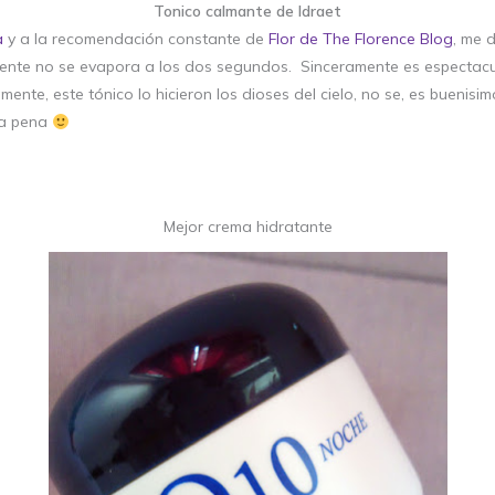
Tonico calmante de Idraet
a
y a la recomendación constante de
Flor de The Florence Blog
, me 
lmente no se evapora a los dos segundos. Sinceramente es espectacu
amente, este tónico lo hicieron los dioses del cielo, no se, es buenisi
la pena
Mejor crema hidratante