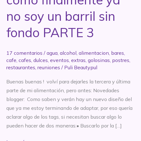
no soy un barril sin
fondo PARTE 3
17 comentarios
/
agua
,
alcohol
,
alimentacion
,
bares
,
cafe
,
cafes
,
dulces
,
eventos
,
extras
,
golosinas
,
postres
,
restaurantes
,
reuniones
/
Puli Beautypul
Buenas buenas ! volví para dejarles la tercera y última
parte de mi alimentación, pero antes: Novedades
blogger: Como saben y verán hay un nuevo diseño del
que ya me estoy terminando de adaptar, por eso quería
aclarar algo de los tags, si necesitan buscar algo lo
pueden hacer de dos maneras:• Buscarlo por la […]