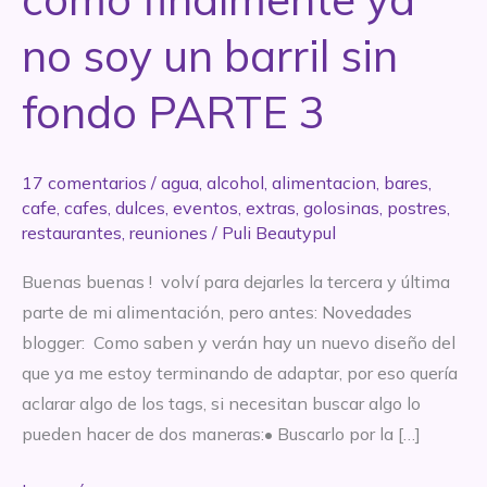
no soy un barril sin
fondo PARTE 3
17 comentarios
/
agua
,
alcohol
,
alimentacion
,
bares
,
cafe
,
cafes
,
dulces
,
eventos
,
extras
,
golosinas
,
postres
,
restaurantes
,
reuniones
/
Puli Beautypul
Buenas buenas ! volví para dejarles la tercera y última
parte de mi alimentación, pero antes: Novedades
blogger: Como saben y verán hay un nuevo diseño del
que ya me estoy terminando de adaptar, por eso quería
aclarar algo de los tags, si necesitan buscar algo lo
pueden hacer de dos maneras:• Buscarlo por la […]