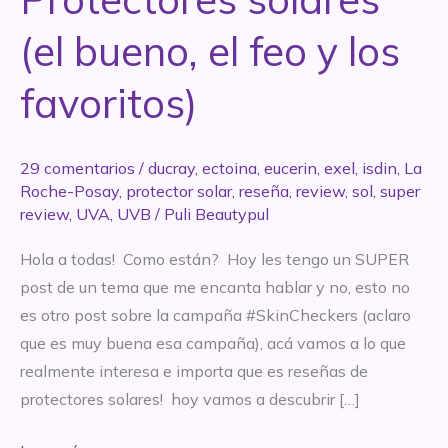
(el bueno, el feo y los
favoritos)
29 comentarios
/
ducray
,
ectoina
,
eucerin
,
exel
,
isdin
,
La
Roche-Posay
,
protector solar
,
reseña
,
review
,
sol
,
super
review
,
UVA
,
UVB
/
Puli Beautypul
Hola a todas! Como están? Hoy les tengo un SUPER
post de un tema que me encanta hablar y no, esto no
es otro post sobre la campaña #SkinCheckers (aclaro
que es muy buena esa campaña), acá vamos a lo que
realmente interesa e importa que es reseñas de
protectores solares! hoy vamos a descubrir […]