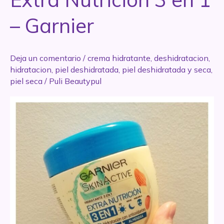
– Garnier
Deja un comentario
/
crema hidratante
,
deshidratacion
,
hidratacion
,
piel deshidratada
,
piel deshidratada y seca
,
piel seca
/
Puli Beautypul