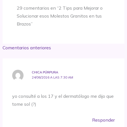
29 comentarios en “2 Tips para Mejorar o
Solucionar esos Molestos Granitos en tus
Brazos”
Comentarios
Comentarios anteriores
siguientes
CHICA PÚRPURA
24/06/2016 A LAS 7:30 AM
yo consulté a los 17 y el dermatólogo me dijo que
tome sol (?)
Responder