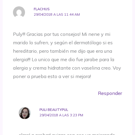
FLACHUS
29/04/2018 A LAS 11:44 AM
Puly!!! Gracias por tus consejos! Mi nene y mi
marido lo sufren, y según el dermatólogo si es
hereditario, pero también me dijo que era una
alergia!!! Lo unico que me dio fue jarabe para la
alergia y crema hidratante con vaselina creo. Voy
poner a prueba esto a ver si mejora!
Responder
PULI BEAUTYPUL
29/04/2018 A LAS 3:23 PM
claro! a probar! quizas con eso va mejorando