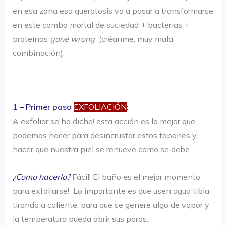
en esa zona esa queratosis va a pasar a transformarse
en este combo mortal de suciedad + bacterias +
proteínas
gone wrong
(créanme, muy mala
combinación).
1 – Primer paso
EXFOLIACIÓN
:
A exfoliar se ha dicho! esta acción es lo mejor que
podemos hacer para desincrustar estos tapones y
hacer que nuestra piel se renueve como se debe.
¿Como hacerlo?
Fácil! El baño es el mejor momento
para exfoliarse! Lo importante es que usen agua tibia
tirando a caliente, para que se genere algo de vapor y
la temperatura pueda abrir sus poros.