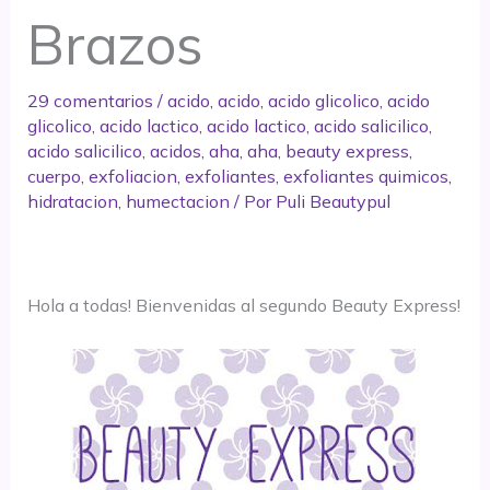
Brazos
29 comentarios
/
acido
,
acido
,
acido glicolico
,
acido
glicolico
,
acido lactico
,
acido lactico
,
acido salicilico
,
acido salicilico
,
acidos
,
aha
,
aha
,
beauty express
,
cuerpo
,
exfoliacion
,
exfoliantes
,
exfoliantes quimicos
,
hidratacion
,
humectacion
/ Por
Puli Beautypul
Hola a todas! Bienvenidas al segundo Beauty Express!