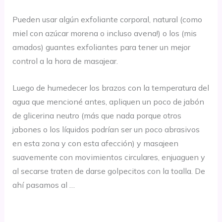
Pueden usar algún exfoliante corporal, natural (como
miel con azúcar morena o incluso avena!) o los (mis
amados) guantes exfoliantes para tener un mejor
control a la hora de masajear.
Luego de humedecer los brazos con la temperatura del
agua que mencioné antes, apliquen un poco de jabón
de glicerina neutro (más que nada porque otros
jabones o los líquidos podrían ser un poco abrasivos
en esta zona y con esta afección) y masajeen
suavemente con movimientos circulares, enjuaguen y
al secarse traten de darse golpecitos con la toalla. De
ahí pasamos al …