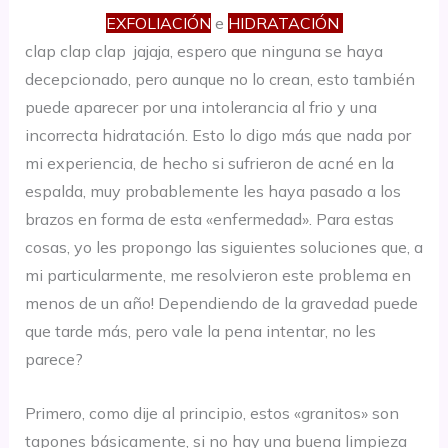
EXFOLIACIÓN
e
HIDRATACIÓN
clap clap clap jajaja, espero que ninguna se haya
decepcionado, pero aunque no lo crean, esto también
puede aparecer por una intolerancia al frio y una
incorrecta hidratación. Esto lo digo más que nada por
mi experiencia, de hecho si sufrieron de acné en la
espalda, muy probablemente les haya pasado a los
brazos en forma de esta «enfermedad». Para estas
cosas, yo les propongo las siguientes soluciones que, a
mi particularmente, me resolvieron este problema en
menos de un año! Dependiendo de la gravedad puede
que tarde más, pero vale la pena intentar, no les
parece?
Primero, como dije al principio, estos «granitos» son
tapones básicamente, si no hay una buena limpieza