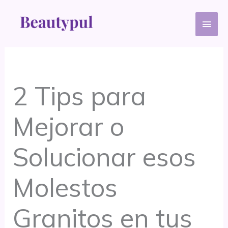
Ir
Men
al
contenido
princ
2 Tips para
Mejorar o
Solucionar esos
Molestos
Granitos en tus