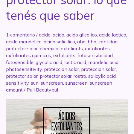
tenés que saber
1 comentario
/
acido
,
acido
,
acido glicolico
,
acido lactico
,
acido mandelico
,
acido salicilico
,
aha
,
bha
,
cantidad
protector solar
,
chemical exfoliants
,
exfoliantes
,
exfoliantes quimicos
,
exfoliants
,
fotosensibilidad
,
fotosensible
,
glycolic acid
,
lactic acid
,
mandelic acid
,
photosensitivity
,
proteccion solar
,
proteccion solar
,
protector solar
,
protector solar
,
rostro
,
salicylic acid
,
sensitivity
,
sun
,
sunscreen
,
sunscreen
,
sunscreen
amount
/
Puli Beautypul