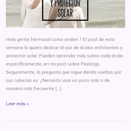
Hola gente hermosa! como andan ? El post de esta
semana lo quiero dedicar al uso de ácidos exfoliantes y
protector solar: Pueden aprender más sobre cada ácido,
específicamente, en mi post sobre Peelings.
Seguramente, la pregunta que sigue dando vueltas por
sus cabezas es: ¿Necesito usar un poco más o de
manera más frecuente […]
Ácidos
Leer más »
exfoliantes
y
protector