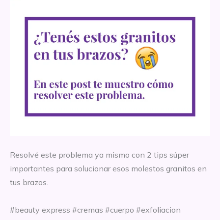
Resolvé este problema ya mismo con 2 tips súper
importantes para solucionar esos molestos granitos en
tus brazos.
#beauty express #cremas #cuerpo #exfoliacion