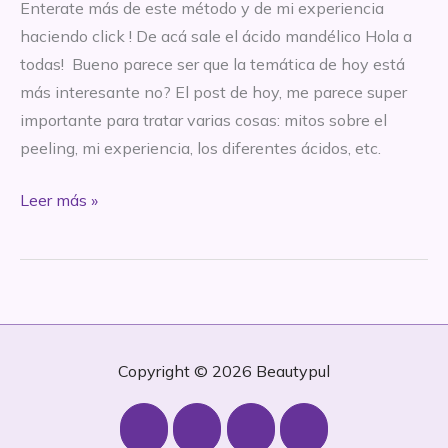
Enterate más de este método y de mi experiencia
haciendo click ! De acá sale el ácido mandélico Hola a
todas! Bueno parece ser que la temática de hoy está
más interesante no? El post de hoy, me parece super
importante para tratar varias cosas: mitos sobre el
peeling, mi experiencia, los diferentes ácidos, etc.
BEAUTY
Leer más »
BACKSTAGE:
peelings
Copyright © 2026
Beautypul