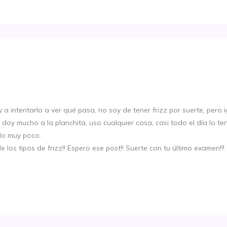
voy a intentarlo a ver qué pasa, no soy de tener frizz por suerte, per
 doy mucho a la planchita, uso cualquier cosa, casi todo el día lo te
ido muy poco.
 los tipos de frizz!! Espero ese post!! Suerte con tu último examen!!!