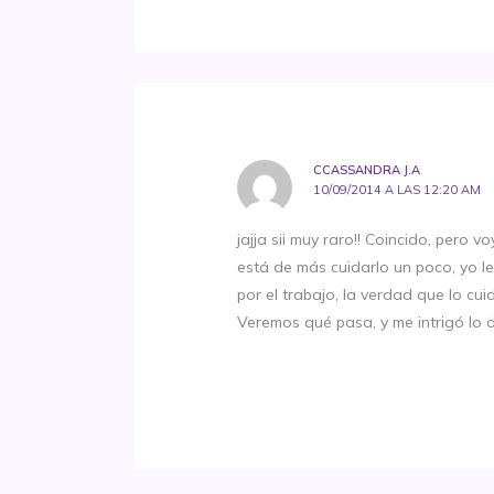
CCASSANDRA J.A
10/09/2014 A LAS 12:20 AM
jajja sii muy raro!! Coincido, pero 
está de más cuidarlo un poco, yo le
por el trabajo, la verdad que lo cu
Veremos qué pasa, y me intrigó lo de