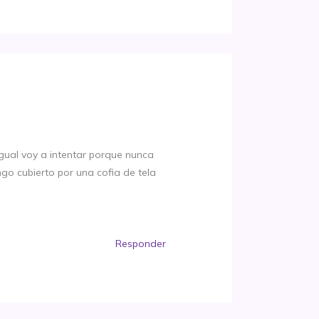
o igual voy a intentar porque nunca
ngo cubierto por una cofia de tela
Responder