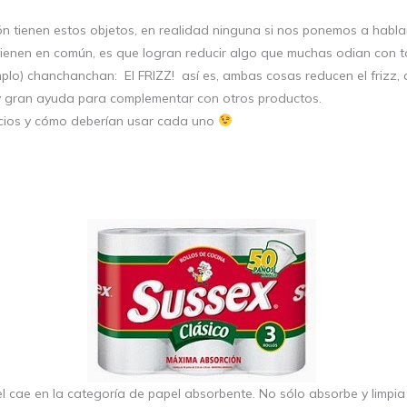
n tienen estos objetos, en realidad ninguna si nos ponemos a habla
tienen en común, es que logran reducir algo que muchas odian con t
lo) chanchanchan: El FRIZZ! así es, ambas cosas reducen el frizz,
y gran ayuda para complementar con otros productos.
ficios y cómo deberían usar cada uno
cae en la categoría de papel absorbente. No sólo absorbe y limpia 