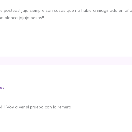
ue posteas! jaja siempre son cosas que no hubiera imaginado en añ
a blanca jajaja besos!!
OG
o!!!!! Voy a ver si pruebo con la remera