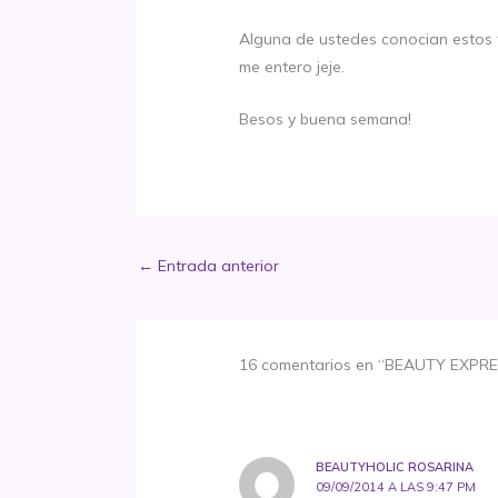
Alguna de ustedes conocian estos tr
me entero jeje.
Besos y buena semana!
←
Entrada anterior
16 comentarios en “BEAUTY EXPRESS
BEAUTYHOLIC ROSARINA
09/09/2014 A LAS 9:47 PM