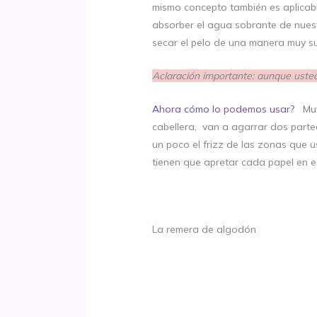
mismo concepto también es aplicab
absorber el agua sobrante de nuest
secar el pelo de una manera muy sua
Aclaración importante: aunque usted
Ahora cómo lo podemos usar?
Muy
cabellera, van a agarrar dos partec
un poco el frizz de las zonas que u
tienen que apretar cada papel en es
La remera de algodón