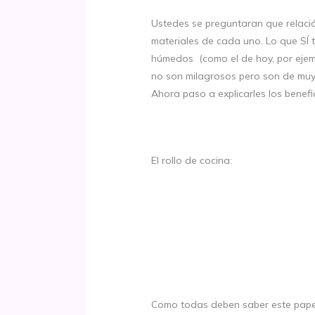
Ustedes se preguntaran que relació
materiales de cada uno. Lo que SÍ 
húmedos (como el de hoy, por ejemp
no son milagrosos pero son de mu
Ahora paso a explicarles los bene
El rollo de cocina:
Como todas deben saber este papel 