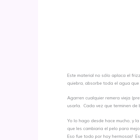
Este material no sólo aplaca el fri
quiebra, absorbe toda el agua que 
Agarren cualquier remera vieja (pr
usarla. Cada vez que terminen de b
Yo lo hago desde hace mucho, y la
que les cambiaria el pelo para mejo
Eso fue todo por hoy hermosas! Esp