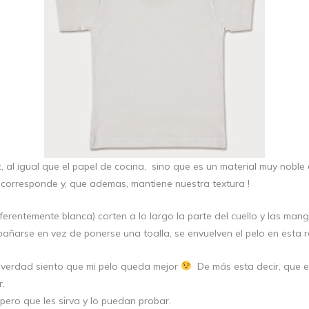
zz, al igual que el papel de cocina, sino que es un material muy nobl
corresponde y, que ademas, mantiene nuestra textura !
eferentemente blanca) corten a lo largo la parte del cuello y las m
añarse en vez de ponerse una toalla, se envuelven el pelo en esta r
 verdad siento que mi pelo queda mejor
De más esta decir, que e
r.
ero que les sirva y lo puedan probar.