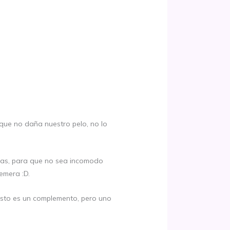
e que no daña nuestro pelo, no lo
angas, para que no sea incomodo
emera :D.
sto es un complemento, pero uno