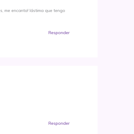
os, me encanta! lástima que tengo
Responder
Responder