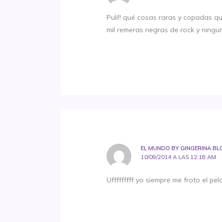
Puli!! qué cosas raras y copadas q
mil remeras negras de rock y ningun
EL MUNDO BY GINGERINA BL
10/09/2014 A LAS 12:18 AM
Ufffffffff yo siempre me froto el pel