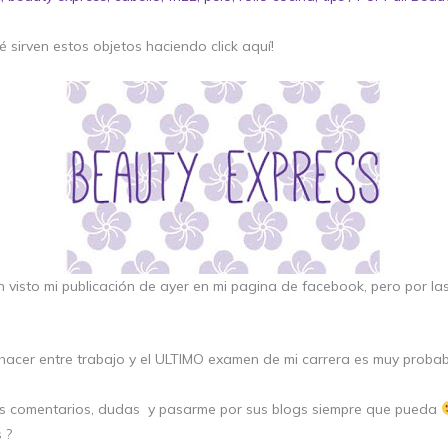
é sirven estos objetos haciendo click aquí!
n visto mi publicación de ayer en mi pagina de facebook, pero por 
 hacer entre trabajo y el ULTIMO examen de mi carrera es muy proba
us comentarios, dudas y pasarme por sus blogs siempre que pueda
 ?