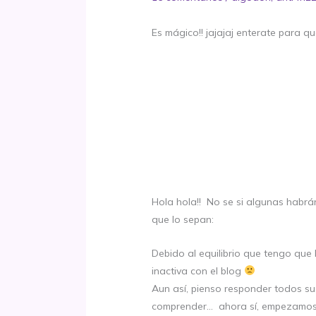
Es mágico!! jajajaj enterate para qu
Hola hola!! No se si algunas habrá
que lo sepan:
Debido al equilibrio que tengo que
inactiva con el blog
Aun así, pienso responder todos s
comprender… ahora sí, empezamos