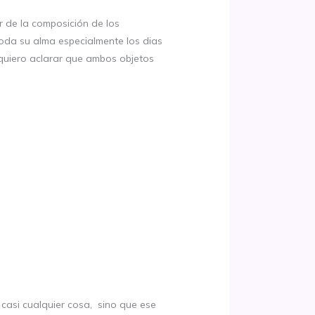
r de la composición de los
oda su alma especialmente los dias
 quiero aclarar que ambos objetos
casi cualquier cosa, sino que ese