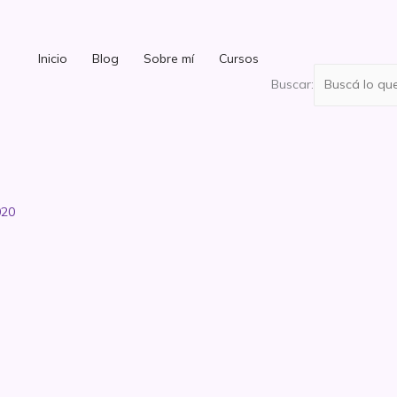
Inicio
Blog
Sobre mí
Cursos
Buscar:
020