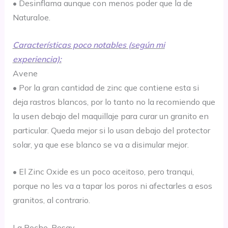
•
D
esinflama aunque con menos poder que
la de
Naturaloe.
Características poco notables (según mi
experiencia):
Avene
• Por la gran cantidad de zinc que contiene esta si
deja rastros blancos, por lo tanto no la recomiendo que
la usen debajo del maquillaje para curar un granito en
particular. Queda mejor si lo usan debajo del protector
solar, ya que ese blanco se va a disimular mejor.
• El Zinc Oxide es un poco aceitoso, pero tranqui,
porque no les va a tapar los poros ni afectarles a esos
granitos, al contrario.
La Roche-Posay