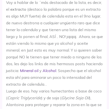
Voy a hablar de lo ´más destacado de la lista, es decir,
el
extracto
(destaco la palabra porque es un extracto
es algo MUY fuerte) de calendula esta en el 9no lugar,
de nuevo destrona a cualquier ungüento raro que dice
tener la calendula y que tienen una lista del mismo
largo y lo ponen al final, ASÍ .. NO! jajajaj. Ahora, se que
están viendo lo mismo que yo alcohol y aceite
mineral, en Just esto es muy normal. Y si quieren saber
porqué NO le tienen que tener miedo a ninguno de los
dos, les dejo los links de mis hermosos posts haciendo
justicia:
Mineral oil
y
Alcohol
. Sospecho que el alcohol
esta ahí para aminorar un poco la intensidad del
extracto de calendula…
Luego de eso, hay varios humectantes a base de coco
(
Capric Triglyceride
) y de soja (
Glycine Soja Oil
),
Alantoina para proteger y reparar la zona en la que se