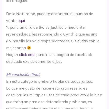
la consiguen.
De la
Naturaloe
, pueden encontrar los puntos de
venta
aqui
.
Y, por ultimo, la de
Swiss Just
, solo mediante
revendedoras, les recomiendo a Cynthia que es una
divina! ella les va a responder todas sus dudas con la
mejor onda
Hagan
click aqui
para ir a su pagina de facebook
dedicada exclusivamente a Just
Mi conclusión final:
En esta categoría prefiero hablar de todas juntas.
Lo que me gusto de hacer esta gran reseña es
descubrir los múltiples usos de cada producto y lo bien
que trabajan para ese determinado problema, es
gracioso que todos tengan el mismo objetivo y lo