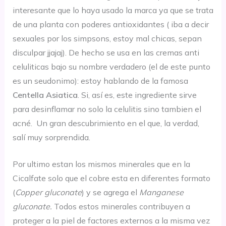
interesante que lo haya usado la marca ya que se trata
de una planta con poderes antioxidantes ( iba a decir
sexuales por los simpsons, estoy mal chicas, sepan
disculpar jjajaj). De hecho se usa en las cremas anti
celuliticas bajo su nombre verdadero (el de este punto
es un seudonimo): estoy hablando de la famosa
Centella Asiatica
. Si, así es, este ingrediente sirve
para desinflamar no solo la celulitis sino tambien el
acné. Un gran descubrimiento en el que, la verdad,
salí muy sorprendida.
Por ultimo estan los mismos minerales que en la
Cicalfate solo que el cobre esta en diferentes formato
(
Copper gluconate
) y se agrega el
Manganese
gluconate.
Todos estos minerales contribuyen a
proteger a la piel de factores externos a la misma vez