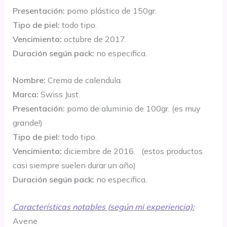
Presentación:
pomo plástico de 150gr.
Tipo de piel:
todo tipo.
Vencimiento:
octubre de 2017.
Duración según pack:
no especifica.
Nombre:
Crema de calendula.
Marca:
Swiss Just.
Presentación:
pomo de aluminio de 100gr. (es muy
grande!)
Tipo de piel:
todo tipo.
Vencimiento:
diciembre de 2016. (estos productos
casi siempre suelen durar un año)
Duración según pack:
no especifica.
Características notables (según mi experiencia):
Avene