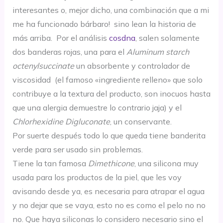
interesantes o, mejor dicho, una combinación que a mi
me ha funcionado bárbaro! sino lean la historia de
más arriba. Por el análisis
cosdna
, salen solamente
dos banderas rojas, una para el
Aluminum starch
octenylsuccinate
un absorbente y controlador de
viscosidad (el famoso «ingrediente relleno» que solo
contribuye a la textura del producto, son inocuos hasta
que una alergia demuestre lo contrario jaja) y el
Chlorhexidine Digluconate
, un conservante.
Por suerte después todo lo que queda tiene banderita
verde para ser usado sin problemas.
Tiene la tan famosa
Dimethicone
, una silicona muy
usada para los productos de la piel, que les voy
avisando desde ya, es necesaria para atrapar el agua
y no dejar que se vaya, esto no es como el pelo no no
no. Que haya siliconas lo considero necesario sino el