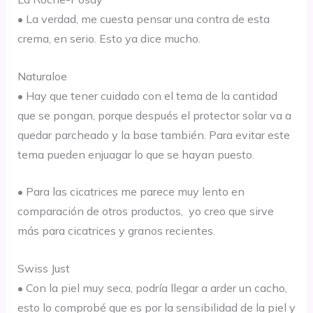
• La verdad, me cuesta pensar una contra de esta
crema, en serio. Esto ya dice mucho.
Naturaloe
• Hay que tener cuidado con el tema de la cantidad
que se pongan, porque
después
el protector solar va a
quedar parcheado y la base
también
. Para evitar este
tema pueden enjuagar lo que se hayan puesto.
• Para las cicatrices me parece muy lento en
comparación
de otros productos, yo creo que sirve
m
á
s para cicatrices y granos recientes.
Swiss
Just
• Con la piel muy seca, podría llegar a arder un cacho,
esto lo comprobé que es por la sensibilidad de la piel y