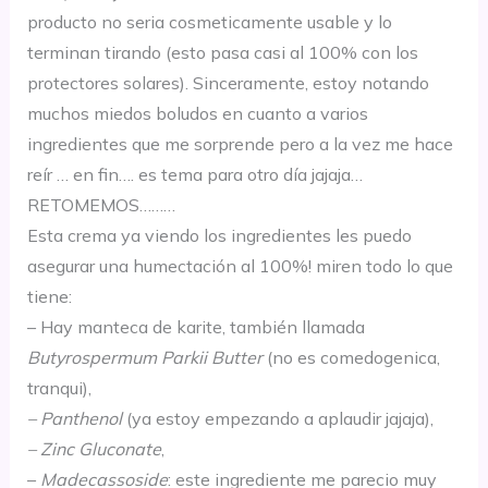
producto no seria cosmeticamente usable y lo
terminan tirando (esto pasa casi al 100% con los
protectores solares). Sinceramente, estoy notando
muchos miedos boludos en cuanto a varios
ingredientes que me sorprende pero a la vez me hace
reír … en fin…. es tema para otro día jajaja…
RETOMEMOS………
Esta crema ya viendo los ingredientes les puedo
asegurar una humectación al 100%! miren todo lo que
tiene:
– Hay manteca de karite, también llamada
Butyrospermum Parkii Butter
(no es comedogenica,
tranqui),
– Panthenol
(ya estoy empezando a aplaudir jajaja),
– Zinc Gluconate
,
–
Madecassoside
: este ingrediente me parecio muy