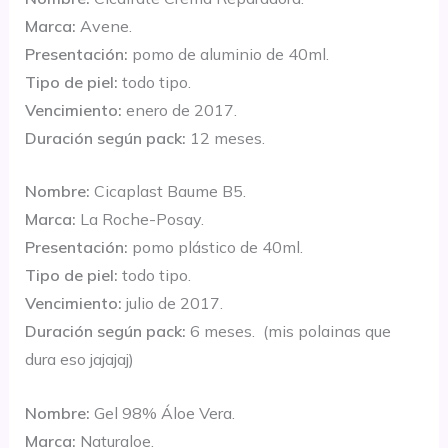
Marca:
Avene.
Presentación:
pomo de aluminio de 40ml.
Tipo de piel:
todo tipo.
Vencimiento:
enero de 2017.
Duración según pack:
12 meses.
Nombre:
Cicaplast Baume B5.
Marca:
La Roche-Posay.
Presentación:
pomo plástico de 40ml.
Tipo de piel:
todo tipo.
Vencimiento:
julio de 2017.
Duración según pack:
6 meses. (mis polainas que
dura eso jajajaj)
Nombre:
Gel 98% Áloe Vera.
Marca:
Naturaloe.