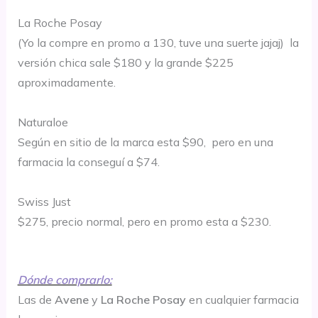
La Roche Posay
(Yo la compre en promo a 130, tuve una suerte jajaj) la
versión chica sale $180 y la grande $225
aproximadamente.
Naturaloe
Según en sitio de la marca esta $90, pero en una
farmacia la conseguí a $74.
Swiss Just
$275, precio normal, pero en promo esta a $230.
Dónde comprarlo:
Las de
Avene
y
La Roche Posay
en cualquier farmacia