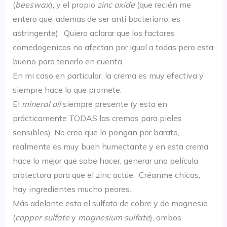
(
beeswax
), y el propio
zinc oxide
(que recién me
entero que, ademas de ser anti bacteriano, es
astringente). Quiero aclarar que los factores
comedogenicos no afectan por igual a todas pero esta
bueno para tenerlo en cuenta.
En mi caso en particular, la crema es muy efectiva y
siempre hace lo que promete.
El
mineral oil
siempre presente (y esta en
prácticamente TODAS las cremas para pieles
sensibles). No creo que lo pongan por barato,
realmente es muy buen humectante y en esta crema
hace lo mejor que sabe hacer, generar una película
protectora para que el zinc actúe. Créanme chicas,
hay ingredientes mucho peores.
Más adelante esta el sulfato de cobre y de magnesio
(
copper sulfate
y
magnesium sulfate
), ambos