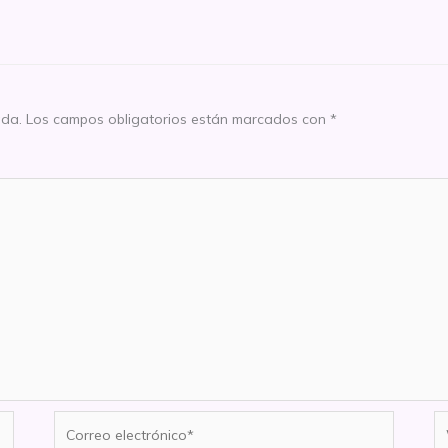
ada.
Los campos obligatorios están marcados con
*
Correo
W
electrónico*