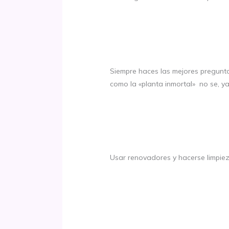
Siempre haces las mejores pregunta
como la «planta inmortal» no se, ya 
Usar renovadores y hacerse limpie