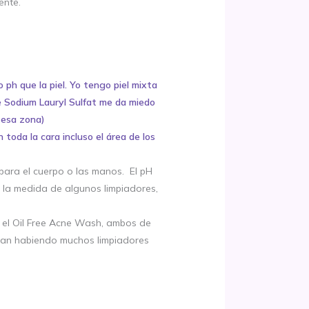
ente.
ph que la piel. Yo tengo piel mixta
ne Sodium Lauryl Sulfat me da miedo
 esa zona)
 toda la cara incluso el área de los
para el cuerpo o las manos. El pH
s la medida de algunos limpiadores,
o el Oil Free Acne Wash, ambos de
minan habiendo muchos limpiadores