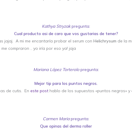
Kathya Stryzak
pregunta:
Cual producto asi de caro que vos gustarias de tener?
s jajaj. A mi me encantaría probar el serum con
Helichrysum
de la m
me compraron .. yo iría por eso ya! jaja
Mariana López Torterolo
pregunta:
Mejor tip para los puntos negros.
zas de cutis. En
este post
hablo de los supuestos «puntos negros» y
Carmen Maria
pregunta:
Que opinas del derma roller