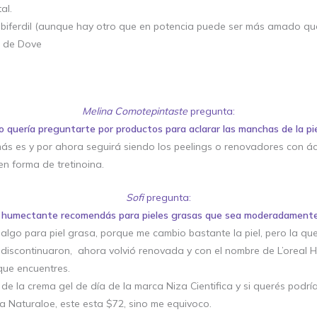
al.
e biferdil (aunque hay otro que en potencia puede ser más amado que
a de Dove
Melina Comotepintaste
pregunta:
o quería preguntarte por productos para aclarar las manchas de la pie
más es y por ahora seguirá siendo los peelings o renovadores con ác
 en forma de tretinoina.
Sofi
pregunta:
humectante recomendás para pieles grasas que sea moderadamente
go para piel grasa, porque me cambio bastante la piel, pero la que 
a discontinuaron, ahora volvió renovada y con el nombre de L’oreal 
 que encuentres.
e la crema gel de día de la marca Niza Cientifica y si querés podr
a Naturaloe, este esta $72, sino me equivoco.