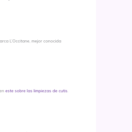
arca L’Occitane, mejor conocida
 en
este sobre las limpiezas de cutis
.