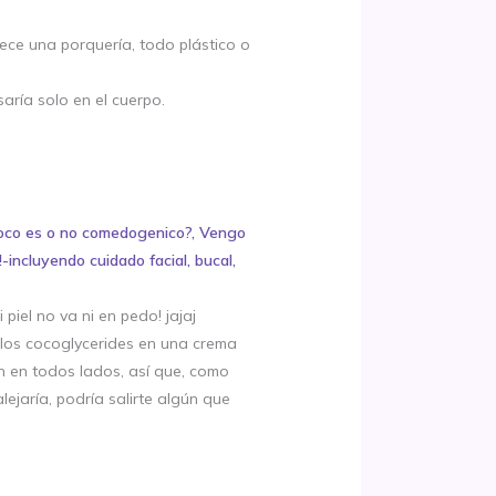
rece una porquería, todo plástico o
ría solo en el cuerpo.
 coco es o no comedogenico?, Vengo
-incluyendo cuidado facial, bucal,
iel no va ni en pedo! jajaj
 los cocoglycerides en una crema
án en todos lados, así que, como
lejaría, podría salirte algún que