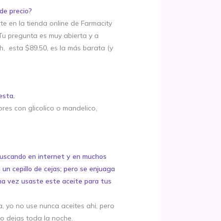
de precio?
e en la tienda online de Farmacity
 Tu pregunta es muy abierta y a
h, esta $89.50, es la más barata (y
esta.
res con glicolico o mandelico,
uscando en internet y en muchos
 un cepillo de cejas; pero se enjuaga
una vez usaste este aceite para tus
, yo no use nunca aceites ahi, pero
lo dejas toda la noche.