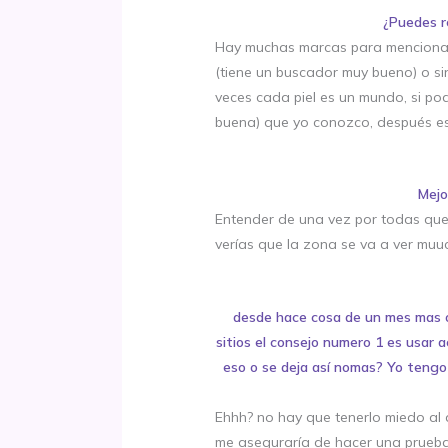
¿Puedes r
Hay muchas marcas para mencionar 
(tiene un buscador muy bueno) o si
veces cada piel es un mundo, si po
buena) que yo conozco, después es
Mejo
Entender de una vez por todas que 
verías que la zona se va a ver muuc
desde hace cosa de un mes mas 
sitios el consejo numero 1 es usar a
eso o se deja así nomas? Yo tengo 
Ehhh? no hay que tenerlo miedo al 
me aseguraría de hacer una prueba d