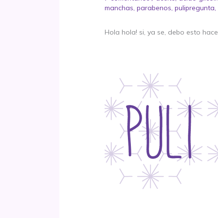
manchas
,
parabenos
,
pulipregunta
Hola hola! si, ya se, debo esto ha