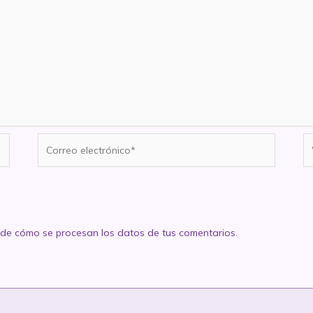
Correo
W
electrónico*
de cómo se procesan los datos de tus comentarios.