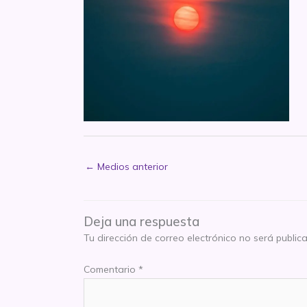
←
Medios anterior
Deja una respuesta
Tu dirección de correo electrónico no será public
Comentario
*