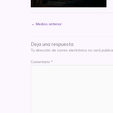
←
Medios anterior
Deja una respuesta
Tu dirección de correo electrónico no será public
Comentario
*