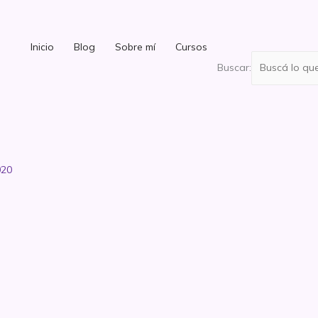
Inicio
Blog
Sobre mí
Cursos
Buscar:
020