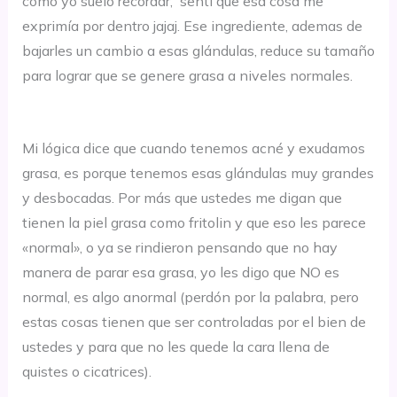
como yo suelo recordar, sentí que esa cosa me
exprimía por dentro jajaj. Ese ingrediente, ademas de
bajarles un cambio a esas glándulas, reduce su tamaño
para lograr que se genere grasa a niveles normales.
Mi lógica dice que cuando tenemos acné y exudamos
grasa, es porque tenemos esas glándulas muy grandes
y desbocadas. Por más que ustedes me digan que
tienen la piel grasa como fritolin y que eso les parece
«normal», o ya se rindieron pensando que no hay
manera de parar esa grasa, yo les digo que NO es
normal, es algo anormal (perdón por la palabra, pero
estas cosas tienen que ser controladas por el bien de
ustedes y para que no les quede la cara llena de
quistes o cicatrices).