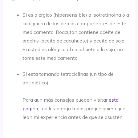
Si es alérgico (hipersensible) a isotretinoina o a
cualquiera de los demás componentes de este
medicamento. Roacutan contiene aceite de
arachis (aceite de cacahuete) y aceite de soja.
Si usted es alérgico al cacahuete o la soja, no
tome este medicamento.
Si está tomando tetraciclinas (un tipo de
antibiótico)
Para aun más consejos pueden visitar
esta
pagina
, no les pongo todos porque quiero que
lean mi experiencia antes de que se asusten.