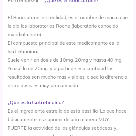
Para empezar …
¿Qué es el Roaccutane?
El Roaccutane, en realidad, es el nombre de marca que
le dio los laboratorios Roche (laboratorio conocido
mundialmente).
El compuesto principal de este medicamento es la
Isotretinoína.
Suele venir en dosis de 10mg, 20mg y hasta 40 mg.
Yo usé la de 20mg, y a partir de esa cantidad los
resultados son mucho más visibles, o sea la diferencia
entre dosis es muy pronunciada.
¿Qué es la
Isotretino
í
na
?
Es el ingrediente estrella de esta pastilla! Lo que hace,
básicamente, es suprimir de una manera MUY
FUERTE la actividad de las glándulas sebáceas y,