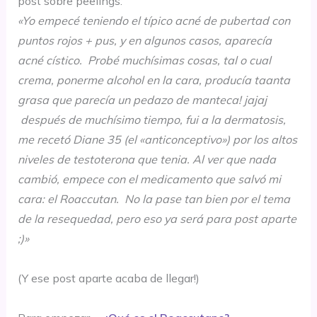
post sobre peelings:
«Yo empecé teniendo el típico acné de pubertad con
puntos rojos + pus, y en algunos casos, aparecía
acné cístico. Probé muchísimas cosas, tal o cual
crema, ponerme alcohol en la cara, producía taanta
grasa que parecía un pedazo de manteca! jajaj
después de muchísimo tiempo, fui a la dermatosis,
me recetó Diane 35 (el «anticonceptivo») por los altos
niveles de testoterona que tenia. Al ver que nada
cambió, empece con el medicamento que salvó mi
cara: el Roaccutan. No la pase tan bien por el tema
de la resequedad, pero eso ya será para post aparte
;)»
(Y ese post aparte acaba de llegar!)