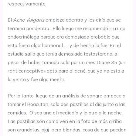
respectivamente.
El
Acne Vulgaris
empieza adentro y les diría que se
termina por dentro. Ella luego me recomendó ir a una
endocrinóloga porque era demasiado probable que
esto fuera algo hormonal …. y de hecho lo fue. En el
estudio salio que tenia demasiada testosterona, a
pesar de haber tomado solo por un mes Diane 35 (un
«anticonceptivo» apto para el acné, que ya no esta a
la venta y fue algo meeh).
Por lo tanto, luego de un análisis de sangre empece a
tomar el Roacutan, solo dos pastillas al día junto a las
comidas. O sea una al mediodía y la otra a la noche.
Las pastillas son como ven en la foto de más arriba,
son grandotas jajaj pero blandas, cosa de que puedan