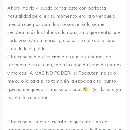
Ahora me rio y puedo contar esto con perfecta
naturalidad pero, en su momento, era raro ver que a
medida que pasaban los meses no sólo se me
secaban más los labios o la nariz, sino que sentía que
cada vez estaba menos grasosa, no sólo de la cara
sino de la espalda.
Otra cosa que no les
conté
, es que yo, ademas de
tener acné en el cara, tenia la espalda llena de granos
y marcas, A MÁS NO PODER! el Roacutan, no solo
me curo la cara, sino también la espalda a tal punto
que no me quedo ni una sola marca
(en la cara ya
es otra la cuestión)
Otra cosa a tener en cuenta es que este tipo de
tratamientos se hacen por un mínimo de 6 meses y un