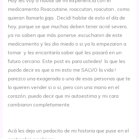
Hoy les voy a hablar de mi experiencia con el
medicamento Roaccutane, roaccutan, roacutan , como
quieran llamarlo jjaja. Decidí hablar de esto el día de
hoy, porque se que muchas deben tener acné severo,
ya no saben que más ponerse, escucharon de este
medicamento y les dio miedo o si ya lo empezaron a
tomar y les encantaría saber qué les pasará en un
futuro cercano. Este post es para ustedes! lo que les
puedo decir es que a mi esto me SALVO la vida !
parezco una exagerada o una de esas personas que te
lo quieren vender si o si, pero con una mano en el
corazón, puedo decir que mi autoestima y mi cara
cambiaron completamente.
Acá les dejo un pedacito de mi historia que puse en el