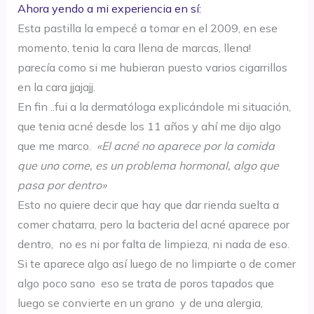
Ahora yendo a mi experiencia en sí:
Esta pastilla la empecé a tomar en el 2009, en ese
momento, tenia la cara llena de marcas, llena!
parecía como si me hubieran puesto varios cigarrillos
en la cara jjajajj.
En fin ..fui a la dermatóloga explicándole mi situación,
que tenia acné desde los 11 años y ahí me dijo algo
que me marco.
«El acné no aparece por la comida
que uno come, es un problema hormonal, algo que
pasa por dentro»
Esto no quiere decir que hay que dar rienda suelta a
comer chatarra, pero la bacteria del acné aparece por
dentro, no es ni por falta de limpieza, ni nada de eso.
Si te aparece algo así luego de no limpiarte o de comer
algo poco sano eso se trata de poros tapados que
luego se convierte en un grano y de una alergia,