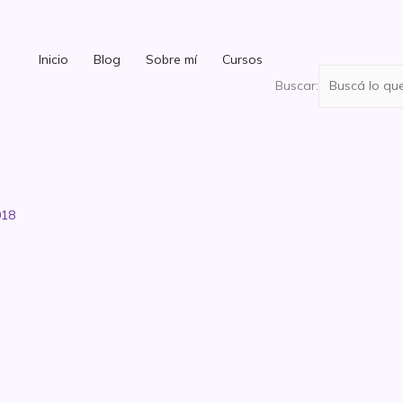
Inicio
Blog
Sobre mí
Cursos
Buscar:
018