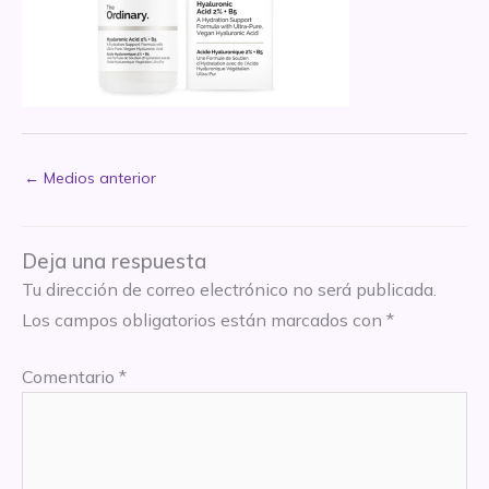
←
Medios anterior
Deja una respuesta
Tu dirección de correo electrónico no será publicada.
Los campos obligatorios están marcados con
*
Comentario
*