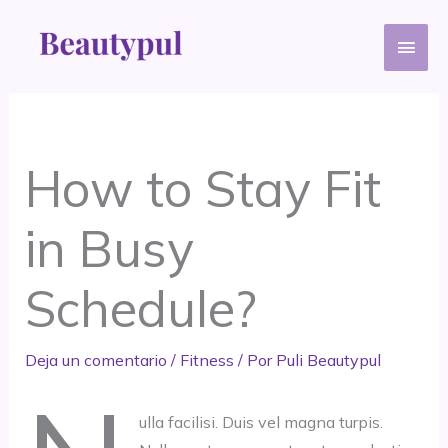
Ir
Men
al
contenido
princ
How to Stay Fit
in Busy
Schedule?
Deja un comentario
/
Fitness
/ Por
Puli Beautypul
ulla facilisi. Duis vel magna turpis.