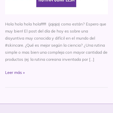
Hola hola hola hola!!!!!!! (jajaja) como están? Espero que
muy bien! El post del día de hoy es sobre una
disyuntiva muy conocida y difícil en el mundo del
#skincare. ¿Qué es mejor según la ciencia? ¿Una rutina
simple o mas bien una compleja con mayor cantidad de
productos (ej: la rutina coreana inventada por […]
Rutinas
Leer más »
simples
vs
Rutinas
complejas.
¿Cual