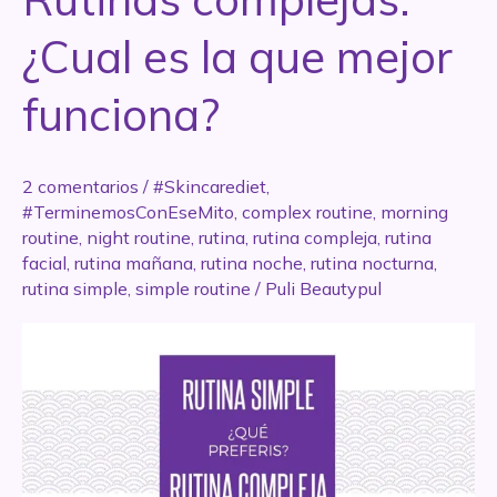
¿Cual es la que mejor
funciona?
2 comentarios
/
#Skincarediet
,
#TerminemosConEseMito
,
complex routine
,
morning
routine
,
night routine
,
rutina
,
rutina compleja
,
rutina
facial
,
rutina mañana
,
rutina noche
,
rutina nocturna
,
rutina simple
,
simple routine
/
Puli Beautypul