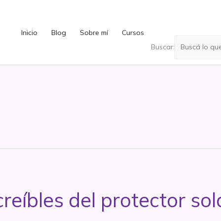
Inicio
Blog
Sobre mí
Cursos
Buscar:
reíbles del protector so