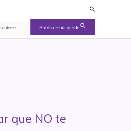
Botón de búsqueda
lar que NO te