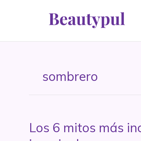
Ir
al
contenido
sombrero
Los 6 mitos más inc