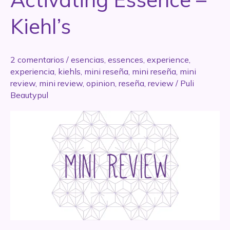
Kiehl’s
2 comentarios
/
esencias
,
essences
,
experience
,
experiencia
,
kiehls
,
mini reseña
,
mini reseña
,
mini
review
,
mini review
,
opinion
,
reseña
,
review
/
Puli
Beautypul