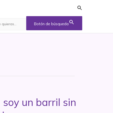
Botón de búsqueda
oy un barril sin