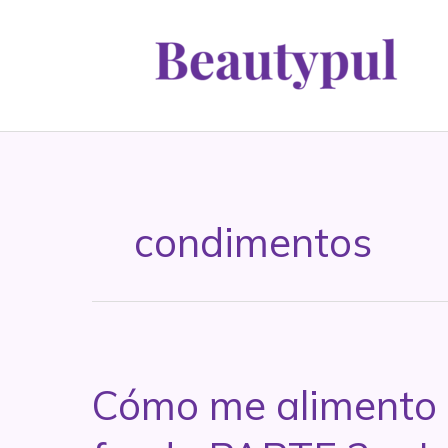
Ir
al
contenido
condimentos
Cómo me alimento o