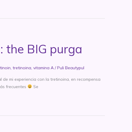
3: the BIG purga
tinoin
,
tretinoina
,
vitamina A
/
Puli Beautypul
 de mi experiencia con la tretinoina, en recompensa
más frecuentes
Se