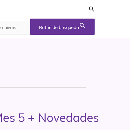
Botón de búsqueda
 Mes 5 + Novedades