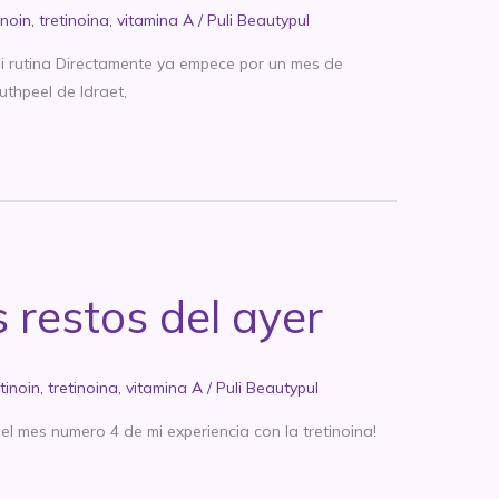
inoin
,
tretinoina
,
vitamina A
/
Puli Beautypul
Mi rutina Directamente ya empece por un mes de
uthpeel de Idraet,
s restos del ayer
tinoin
,
tretinoina
,
vitamina A
/
Puli Beautypul
el mes numero 4 de mi experiencia con la tretinoina!