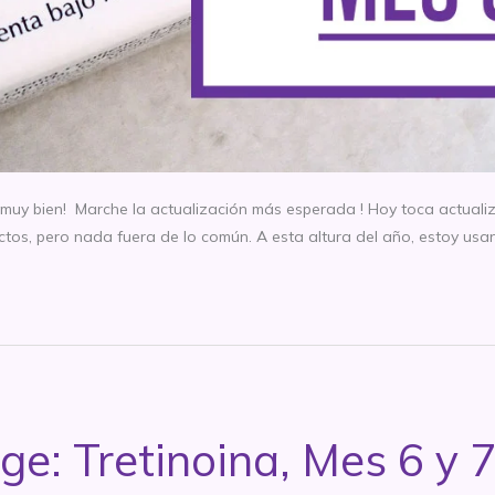
bien! Marche la actualización más esperada ! Hoy toca actualizarl
os, pero nada fuera de lo común. A esta altura del año, estoy usan
age: Tretinoina, Mes 6 y