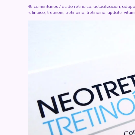
45 comentarios
/
acido retinoico
,
actualizacion
,
adapa
retinoico
,
tretinoin
,
tretinoina
,
tretinoina
,
update
,
vitam