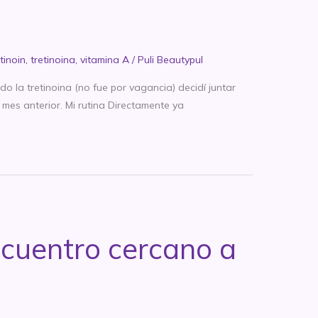
tinoin
,
tretinoina
,
vitamina A
/
Puli Beautypul
la tretinoina (no fue por vagancia) decidí juntar
es anterior. Mi rutina Directamente ya
ncuentro cercano a