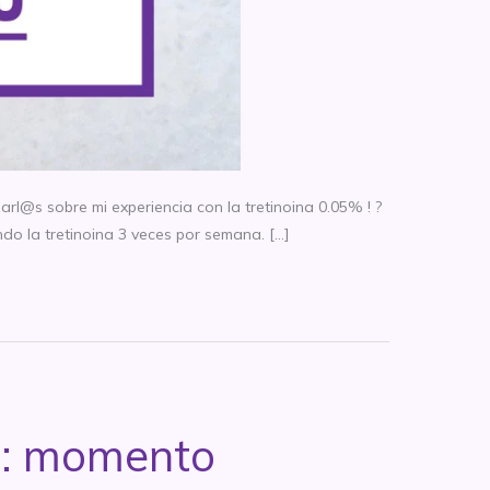
@s sobre mi experiencia con la tretinoina 0.05% ! ?
do la tretinoina 3 veces por semana. […]
 7: momento