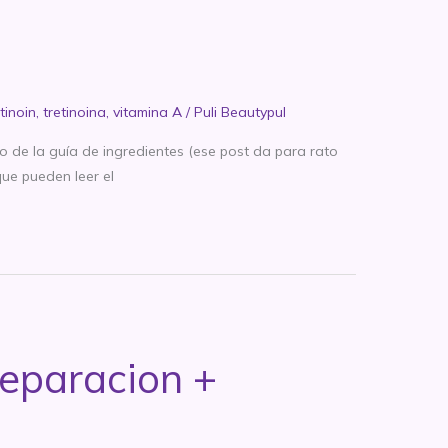
tinoin
,
tretinoina
,
vitamina A
/
Puli Beautypul
de la guía de ingredientes (ese post da para rato
que pueden leer el
reparacion +