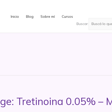
Inicio
Blog
Sobre mí
Cursos
Buscar:
age: Tretinoina 0.05% –