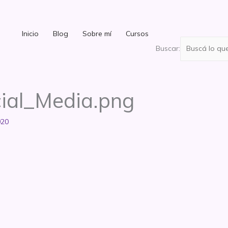
Inicio
Blog
Sobre mí
Cursos
Buscar:
ial_Media.png
020