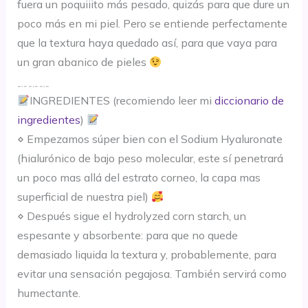
fuera un poquiiito más pesado, quizás para que dure un
poco más en mi piel. Pero se entiende perfectamente
que la textura haya quedado así, para que vaya para
un gran abanico de pieles
﹎﹎﹎
INGREDIENTES (recomiendo leer mi
diccionario de
ingredientes
)
⋄ Empezamos súper bien con el Sodium Hyaluronate
(hialurónico de bajo peso molecular, este sí penetrará
un poco mas allá del estrato corneo, la capa mas
superficial de nuestra piel)
⋄ Después sigue el hydrolyzed corn starch, un
espesante y absorbente: para que no quede
demasiado liquida la textura y, probablemente, para
evitar una sensación pegajosa. También servirá como
humectante.