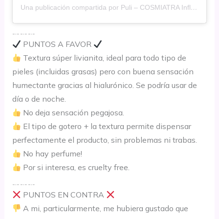
Una publicación compartida por Puli – COSMIATRA Influencer
﹎﹎﹎
PUNTOS A FAVOR
Textura súper livianita, ideal para todo tipo de
pieles (incluidas grasas) pero con buena sensación
humectante gracias al hialurónico. Se podría usar de
día o de noche.
No deja sensación pegajosa.
El tipo de gotero + la textura permite dispensar
perfectamente el producto, sin problemas ni trabas.
No hay perfume!
Por si interesa, es cruelty free.
﹎﹎﹎
PUNTOS EN CONTRA
A mi, particularmente, me hubiera gustado que