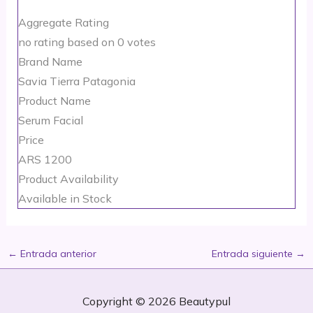
Aggregate Rating
no rating
based on
0
votes
Brand Name
Savia Tierra Patagonia
Product Name
Serum Facial
Price
ARS
1200
Product Availability
Available in Stock
←
Entrada anterior
Entrada siguiente
→
Copyright © 2026
Beautypul