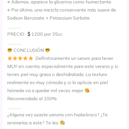
⋄ Ademas, aparece la glicerina como humectante.
⋄ Por último, una mezcla conservante más suave de
Sodium Benzoate + Potassium Sorbate.
﹎﹎﹎
PRECIO:
1200 por 35cc.
﹎﹎﹎
CONCLUSIÓN
. Definitivamente un serum para tener
MUY en cuenta, especialmente para este verano y si
tenes piel muy grasa o deshidratada. La textura
realmente es muy cómoda y si lo aplicas en piel
húmeda va a quedar mil veces mejor
.
Recomendado al 100%.
﹎﹎﹎
¿Alguna vez usaste serums con hialurónico? ¿Te
animarías a este? Te leo