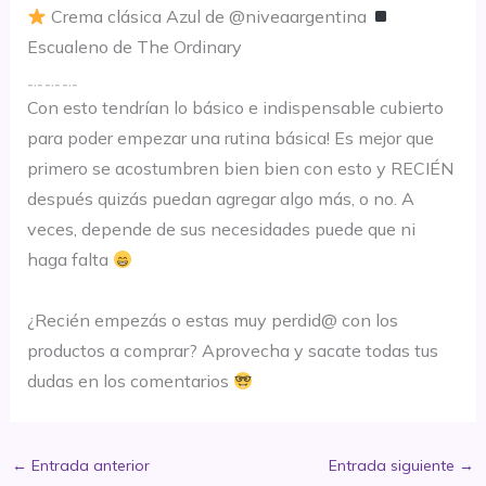
Crema clásica Azul de @niveaargentina
Escualeno de The Ordinary
﹎﹎﹎
Con esto tendrían lo básico e indispensable cubierto
para poder empezar una rutina básica! Es mejor que
primero se acostumbren bien bien con esto y RECIÉN
después quizás puedan agregar algo más, o no. A
veces, depende de sus necesidades puede que ni
haga falta
⠀⠀⠀⠀⠀⠀⠀⠀⠀⠀
¿Recién empezás o estas muy perdid@ con los
productos a comprar? Aprovecha y sacate todas tus
dudas en los comentarios
←
Entrada anterior
Entrada siguiente
→