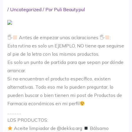
/
Uncategorized
/ Por
Puli Beautypul
🖐
Antes de empezar unas aclaraciones 🖐
:
Esta rutina es solo un EJEMPLO, NO tiene que seguirse
al pie de la letra con los mismos productos.
Es solo un punto de partida para que sepan por dónde
arrancar.
Si no encuentran el producto específico, existen
alternativas. Todo eso me lo pueden preguntar, lo
pueden buscar o bien tienen mi post de Productos de
Farmacia económicos en mi perfil
﹎﹎﹎
LOS PRODUCTOS:
Aceite limpiador de @dekka.arg
Bálsamo