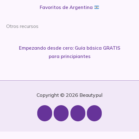
Favoritos de Argentina
Otros recursos
Empezando desde cero: Guía básica GRATIS
para principiantes
Copyright © 2026
Beautypul