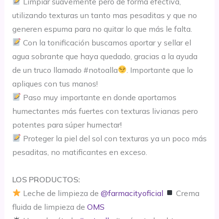
Limpiar suavemente pero de forma efectiva,
utilizando texturas un tanto mas pesaditas y que no
generen espuma para no quitar lo que más le falta.
Con la tonificación buscamos aportar y sellar el
agua sobrante que haya quedado, gracias a la ayuda
de un truco llamado #notoalla
. Importante que lo
apliques con tus manos!
Paso muy importante en donde aportamos
humectantes más fuertes con texturas livianas pero
potentes para súper humectar!
Proteger la piel del sol con texturas ya un poco más
pesaditas, no matificantes en exceso.
⠀⠀⠀⠀⠀⠀⠀⠀⠀⠀
LOS PRODUCTOS:
Leche de limpieza de
@farmacityoficial
Crema
fluida de limpieza de
OMS